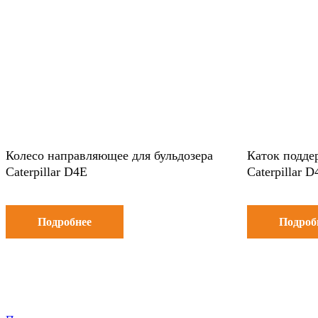
Колесо направляющее для бульдозера
Каток подде
Caterpillar D4E
Caterpillar D
Подробнее
Подроб