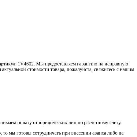
ет артикул: 1V4602. Мы предоставляем гарантию на исправную
я актуальной стоимости товара, пожалуйста, свяжитесь с нашим
инимаем оплату от юридических лиц по расчетному счету.
у, то мы готовы сотрудничать при внесении аванса либо на