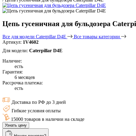
Цепь гусеничная для бульдозера Caterpi
Все для модели Caterpillar D4E
Все товары категории
Артикул:
1V4602
Для модели:
Caterpillar D4E
Наличие:
есть
Гарантия:
6 месяцев
Рассрочка платежа:
есть
Доставка по РФ до 3 дней
Гибкие условия оплаты
15000 товаров в наличии на складе
Узнать цену
Нашли дешевле?