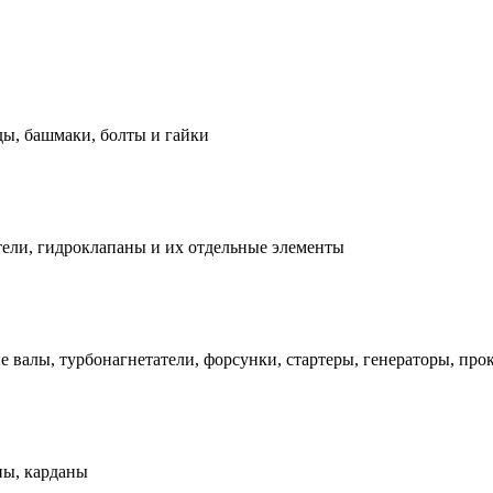
ды, башмаки, болты и гайки
ели, гидроклапаны и их отдельные элементы
е валы, турбонагнетатели, форсунки, стартеры, генераторы, про
ны, карданы