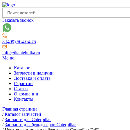
Заказать звонок
8 (499) 504-04-75
info@titantehnika.ru
Меню
Каталог
Запчасти в наличии
Доставка и оплата
Гарантии
Статьи
О компании
Контакты
Главная страница
/
Каталог запчастей
/
Запчасти для Caterpillar
/
Запчасти для бульдозеров Caterpillar
/
Цепь гусеничная для бульдозера Caterpillar D4E