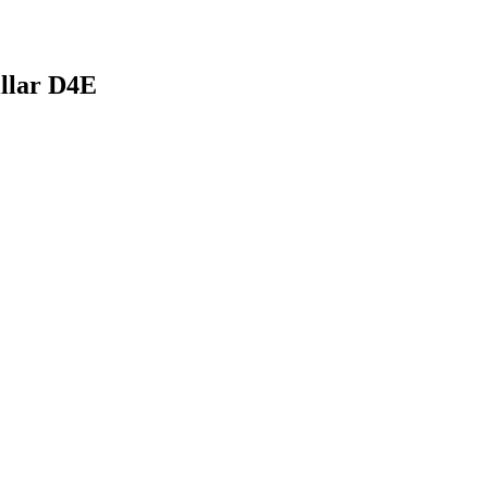
llar D4E