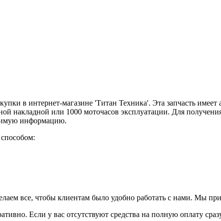
покупки в интернет-магазине 'Титан Техника'. Эта запчасть име
рной накладной или 1000 моточасов эксплуатации. Для получени
одимую информацию.
 способом:
елаем все, чтобы клиентам было удобно работать с нами. Мы пр
ративно. Если у вас отсутствуют средства на полную оплату сраз